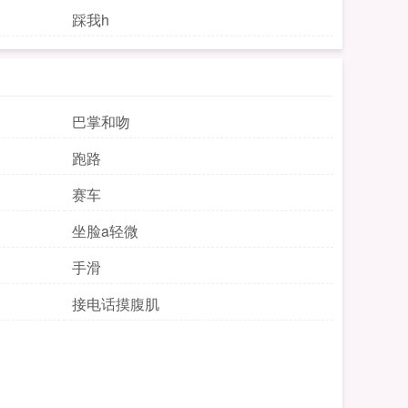
踩我h
巴掌和吻
跑路
赛车
坐脸a轻微
手滑
接电话摸腹肌