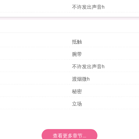
不许发出声音h
抵触
腕带
不许发出声音h
渡烟微h
秘密
立场
查看更多章节...