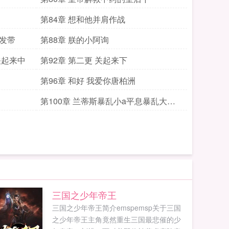
第84章 想和他并肩作战
的发带
第88章 朕的小阿询
关起来中
第92章 第二更 关起来下
第96章 和好 我爱你唐柏洲
第100章 兰蒂斯暴乱小a平息暴乱大放
异彩上
三国之少年帝王
三国之少年帝王简介emspemsp关于三国
之少年帝王主角竟然重生三国最悲催的少