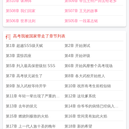
第510章 诛神阵
第509章 带点土特产回去给老乡
了
第508章 我们回家
第507章 王兄的故事
第506章 世界法则
第505章 一段墓志铭
高考我被国家带走了
章节列表
第1章 超越SSS级天赋
第2章 开始测试
第3章 震惊四座
第4章 开始评级
第5章 列入最高保密级别 SSS
第6章 开始风靡整个高考现场
第7章 高考状元诞生了
第8章 各大武校开始抢人
第9章 加入武校等待开学
第10章 祝所有考生前程似锦
第11章 年轻一辈出现了严重的天
第12章 这坑爹系统
赋断层
第13章 去年的状元
第14章 你爷爷的病情已经病入膏
肓了
第15章 燃烧到极致的火焰
第16章 世间竟有如此火焰
第17章 上一代人族十圣的晚年
第18章 新的希望