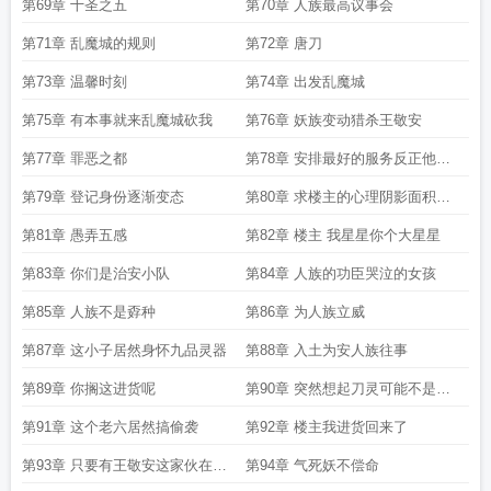
第69章 十圣之五
第70章 人族最高议事会
第71章 乱魔城的规则
第72章 唐刀
第73章 温馨时刻
第74章 出发乱魔城
第75章 有本事就来乱魔城砍我
第76章 妖族变动猎杀王敬安
第77章 罪恶之都
第78章 安排最好的服务反正他也
活不久
第79章 登记身份逐渐变态
第80章 求楼主的心理阴影面积总
和
第81章 愚弄五感
第82章 楼主 我星星你个大星星
第83章 你们是治安小队
第84章 人族的功臣哭泣的女孩
第85章 人族不是孬种
第86章 为人族立威
第87章 这小子居然身怀九品灵器
第88章 入土为安人族往事
第89章 你搁这进货呢
第90章 突然想起刀灵可能不是青
衣的样子
第91章 这个老六居然搞偷袭
第92章 楼主我进货回来了
第93章 只要有王敬安这家伙在拍
第94章 气死妖不偿命