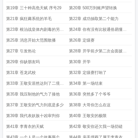
第19章 三十种高危天赋 序号29
第20章 500万到账声望转换
第21章 疯狂薅系统的羊毛
第22章 成功抽取第二个能力
第23章 根治战皇体内剧毒的另有
第24章 你有没有比较通俗易懂的
其人
中文名
第25章 消息开始大范围散播
第26章 定级赛
第27章 引发热论
第28章 开学前夕第二次会面披风
男子
第29章 你缺朋友吗
第30章 开学
第31章 苍龙武校
第32章 定级赛打响了
第33章 王敬安居然达到了二境修
第34章 第一场结束
为
第35章 我压制他的气力了揍他
第36章 突然多了个爷爷
第37章 王敬安的气力到底是多少
第38章 大哥你怎么在这
第39章 我代表妖族十凶审判你
第40章 王敬安的极限
第41章 李青衣的天赋
第42章 敬安你还欠我一场切磋
第43章 一个人是一个故事两个人
第44章 亲手埋葬了属于李青衣的