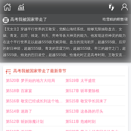
高考我被国家带走了
吃雪糕的螃蟹
/著
【无女主】穿越平行世界的王敬安，觉醒山海经系统。能够无限抽取盘古、女
娲、青龙、后羿、烛龙、刑天、穷奇等各大神灵的能力。他发现这些神灵的能力
在这个平行世界足以超越SSS级天赋异能。盘古的混沌初开，超越SSS级。后羿
的射日神箭，超越SSS级。青龙的雷霆万钧，超越SSS级。帝江的越空之门，超
越SSS级。烛龙的烈日凌空，超越SSS级。恰逢此时正是高考时期。王敬安直接
抽各位书友要是觉得《高考后，我竟被国家SSS级加密》还不错的话请不要忘记
向您QQ群和微博里的朋友推荐哦！
高考0分
高考后我的试卷被sss
高考后我竟被
高考我被国家带走了
最新章节
国家sss级加密 秦长安
高考后我被仙大录取
高考之后我成了超级boss
我竟被国
第520章 梦开始的地方大结局
第519章 太平盛世
家sss级加密 TXT
高考后我竟被国家sss级加密
高考后我竟被国家SSS级加密
TXT
高考0分我被s级加密了
高考后我竟被国家sss级加密了百度百科
高考我被
第518章 百家宴
第517章 斩草要除根
国家带走了
高考我被s级加密了
高考零分我被s级加密了
高考后我的试卷被加
密
高考后我竟被国家sss级加密完整版
高考后我竟被国家sss级加密资源
高考后
第516章 敬安已经成长到这个地步
第515章 敬安学长回来了
我竟被国家sss级加密了
高考结束我被国家保护
高考后我被仙大录取了
我竟被
了吗
第514章 迷路了
第513章 这条路的尽头
国家sss级加密10小时全过程长视频解说
高考试卷被s级加密
高考后我竟被国家
sss级加密了漫画
高考后我竟被国家sss级加密 吃雪糕的螃蟹
高考后我竟被国家
第512章 斩妖除魔计划
第511章 危难时刻
sss级加密了百度百
我竟被国家sss级加密
我被s级加密了
高考后我被s级加密