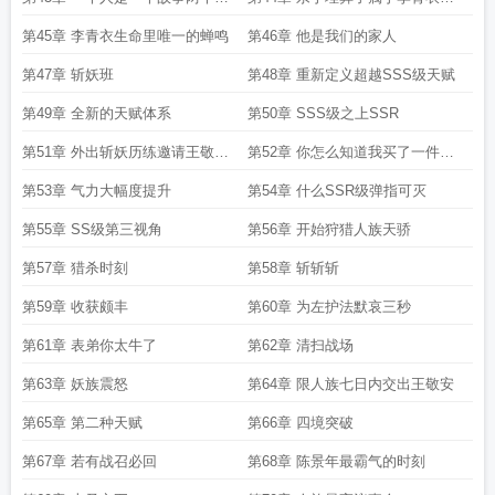
就是一个世界
故事
第45章 李青衣生命里唯一的蝉鸣
第46章 他是我们的家人
第47章 斩妖班
第48章 重新定义超越SSS级天赋
第49章 全新的天赋体系
第50章 SSS级之上SSR
第51章 外出斩妖历练邀请王敬安
第52章 你怎么知道我买了一件三
加入队伍
品灵器
第53章 气力大幅度提升
第54章 什么SSR级弹指可灭
第55章 SS级第三视角
第56章 开始狩猎人族天骄
第57章 猎杀时刻
第58章 斩斩斩
第59章 收获颇丰
第60章 为左护法默哀三秒
第61章 表弟你太牛了
第62章 清扫战场
第63章 妖族震怒
第64章 限人族七日内交出王敬安
第65章 第二种天赋
第66章 四境突破
第67章 若有战召必回
第68章 陈景年最霸气的时刻