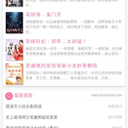
名太监。他的生活因此发生了翻天覆地的变化，面对着身份的
巨...
花轿落，鬼门开
深情腹黑攻一点点渗透纯情缺爱受。一觉醒来，池野就被几个和
自己长得一模一样的纸人，强行塞进了花轿。再次醒来，他已
经...
异瞳狂妃：邪帝，太凶猛！
她是21世纪第一杀手，一双异瞳，傲视天穹。一朝穿越，沦为将
军府废材傻女，当这双绝世异瞳在这世间重新睁开，风云变幻...
穿越饿到发慌谁家小龙虾香翻啦
王炸组合！各怀绝技的闺蜜三人穿越古代，从穷山沟开始创业做
美食，开工坊，开酒楼。。。做大做强走向京城，只有...
最新更新
www.duzhuotxt.com
楚凌天小说全集阅读
惊蛰落月
史上最强师父笔趣阁超前更新
炒方便面