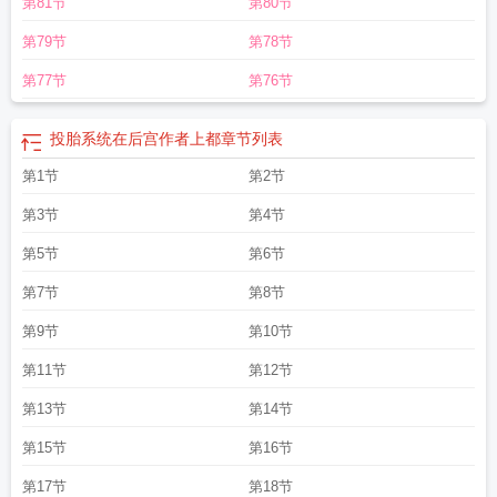
第81节
第80节
第79节
第78节
第77节
第76节
投胎系统在后宫作者上都
章节列表
第1节
第2节
第3节
第4节
第5节
第6节
第7节
第8节
第9节
第10节
第11节
第12节
第13节
第14节
第15节
第16节
第17节
第18节