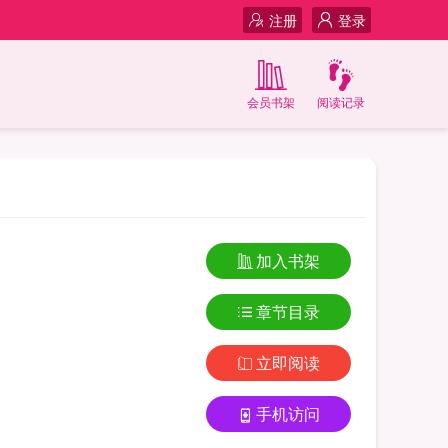
注册
登录
会员书架
阅读记录
加入书架
章节目录
立即阅读
手机访问