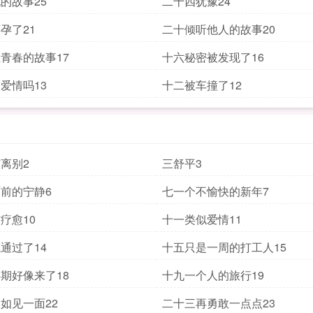
的故事25
二十四犹豫24
孕了21
二十倾听他人的故事20
青春的故事17
十六秘密被发现了16
爱情吗13
十二被车撞了12
离别2
三舒平3
前的宁静6
七一个不愉快的新年7
疗愈10
十一类似爱情11
通过了14
十五只是一周的打工人15
期好像来了18
十九一个人的旅行19
如见一面22
二十三再勇敢一点点23