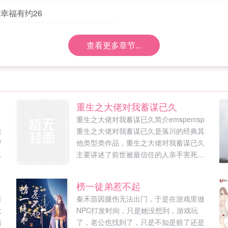
幸福有约26
查看更多章节...
重生之大佬对我蓄谋已久
重生之大佬对我蓄谋已久简介emspemsp
难
重生之大佬对我蓄谋已久是落川的经典其
岁
他类型类作品，重生之大佬对我蓄谋已久
然
主要讲述了前世被最信任的人亲手害死，
竟
再次醒来，她回到了十八岁那年。艾荆落
大
川最新鼎力大作，年度必看其他类型。
榜一徒弟惹不起
上
PO18小说网...
来
秦禾苗因腿伤无法出门，于是在游戏里做
大
NPC打发时间，只是她没想到，游戏玩
错
了，老公也找到了，只是不知是赔了还是