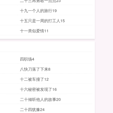
二十三再勇敢一点点23
十九一个人的旅行19
十五只是一周的打工人15
十一类似爱情11
四职场4
八快刀落了下来8
十二被车撞了12
十六秘密被发现了16
二十倾听他人的故事20
二十四犹豫24