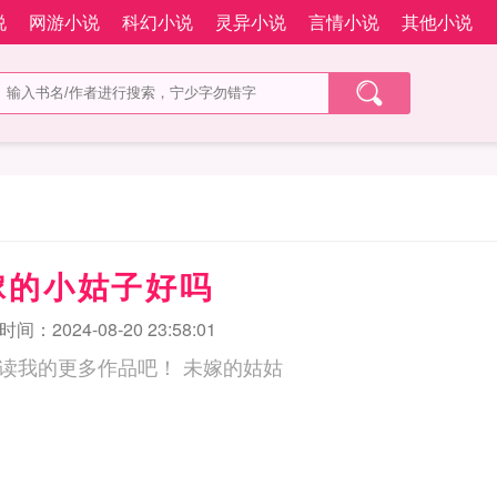
说
网游小说
科幻小说
灵异小说
言情小说
其他小说
嫁的小姑子好吗
间：2024-08-20 23:58:01
来阅文旗下网站阅读我的更多作品吧！ 未嫁的姑姑