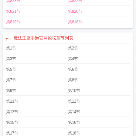
第823节
第822节
法王座之超能宅男
魔法王座vip价格表
魔法王座神印5到6
魔法王座麒麟臂6到
7
魔法王座骑兵6到7
魔法王座圣灵5到6
魔法王座吧
魔法王座皇冠8升9
神印王
第821节
第820节
座高清版免费观看
魔法王座升阶最新数据
魔法王座升阶表图
魔法王座魂器11升
12
魔法王座官网360
魔法王座神器5升6需要多少石头
魔法王座披风5到6
魔法
第819节
第818节
王座安装
末法王座电视剧全集免费播放
魔法王座骑兵5升6暴击
魔法王座周杰伦
广告
魔法王座神器6到7
魔法王座手机版
魔法王座神翼
魔法王座最新版
魔法王
魔法王座手游官网论坛
章节列表
座升阶表
魔法王座神器5到6
魔法王座神翼9升10暴击
魔法王座升阶准确数
据
第1节
魔法王座怎么玩不了了
魔法王座神器5升6
第2节
魔法王座客服
魔法王座圣兽8升
9
魔法王座神翼6升7暴击日
魔法王座升阶数据汇总
魔法王座魂器5升6需要多少
第3节
第4节
石头
魔法王座手游
末法王座演员表
魔法王座 游戏
魔法王座神印8升9
魔法王
座圣兽12升13
魔法王座神器5到6级多少石头
魔法王座神翼6升7要多少羽毛
魔
第5节
第6节
法王座圣兽11升12
魔法王座神翼升阶5升6
魔法王座神印6升7需要多少石头
魔
第7节
第8节
法王座辅助工具
魔法王座圣兽7升8
魔法王座神翼升阶准确
魔法王座广告
魔法
王座圣灵6升7需要多少石头
魔法王座神耀11升12
魔法王座麒麟臂10升11
魔法
第9节
第10节
王座充值攻略
魔法王座圣兽6升7需要多少石头
魔法王座神器7升8
魔法王座攻
第11节
第12节
略
魔法王座神器6升7需要多少石头
魔法王座手游官网视频
魔法王座升阶暴击
日
魔法王座下架了吗
末法王座TXT
口袋妖怪单机版魔法王座
魔法王座骑兵5到
第13节
第14节
6
魔法王座麒麟臂5-6
末法王座免费观看全集
魔法王座翅膀6升7
魔法王座弩炮
6到7
魔法王座手机能玩吗
魔法王座腾讯官网
魔法王座最新礼包
魔法王座手游
第15节
第16节
官网
魔法王座官网活动
魔法王座神器5上6
魔法王座腾讯版
魔法王座神光圣盾
第17节
第18节
5升6
魔法王座魂器6到7
魔法王座现在还能玩吗
魔法王座神器9升10需要多少材