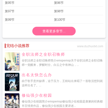
第95节
第96节
第97节
第98节
第99节
第100节
查看更多章节...
完结小说推荐
www.duzhuotxt.com
全职法师之全职召唤师
全职法师之全职召唤师简介emspemsp关于全职法师之全职召唤
师一觉醒来，梦醒时分。白云之中有神山，...
出名太快怎么办
由于歌手意外缺席，迫于压力，王桓站出来唱了一首歌没想到就
这样出名了。...
修仙强少在校园
修仙强少在校园简介emspemsp修仙强少在校园是唐箫的经典都
市言情类作品，修仙强少在校园主要讲述...