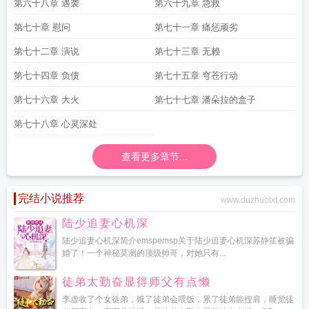
第六十八章 遇袭
第六十九章 急救
第七十章 慰问
第七十一章 痛惩顽劣
第七十二章 演说
第七十三章 无赖
第七十四章 负债
第七十五章 穹苍行动
第七十六章 大火
第七十七章 潘朵拉的盒子
第七十八章 心灵深处
查看更多章节...
完结小说推荐
www.duzhuotxt.com
陆少追妻心机深
陆少追妻心机深简介emspemsp关于陆少追妻心机深苏静笙被骗
婚了！一个神秘莫测的顶级帅哥，对她只有...
徒弟太勤奋显得师父有点懒
李虚收了个女徒弟，饿了徒弟会喂饭，累了徒弟能捏肩，睡觉徒