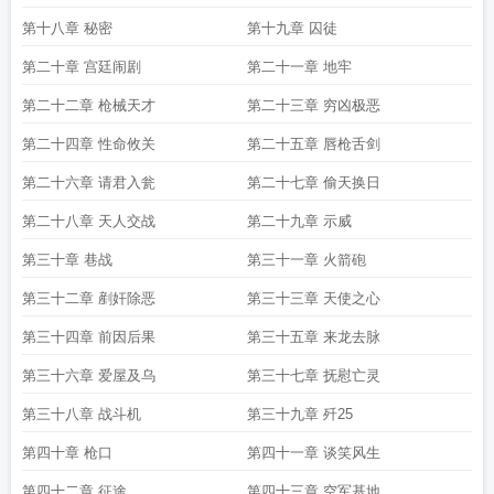
第十八章 秘密
第十九章 囚徒
第二十章 宫廷闹剧
第二十一章 地牢
第二十二章 枪械天才
第二十三章 穷凶极恶
第二十四章 性命攸关
第二十五章 唇枪舌剑
第二十六章 请君入瓮
第二十七章 偷天换日
第二十八章 天人交战
第二十九章 示威
第三十章 巷战
第三十一章 火箭砲
第三十二章 剷奸除恶
第三十三章 天使之心
第三十四章 前因后果
第三十五章 来龙去脉
第三十六章 爱屋及乌
第三十七章 抚慰亡灵
第三十八章 战斗机
第三十九章 歼25
第四十章 枪口
第四十一章 谈笑风生
第四十二章 征途
第四十三章 空军基地