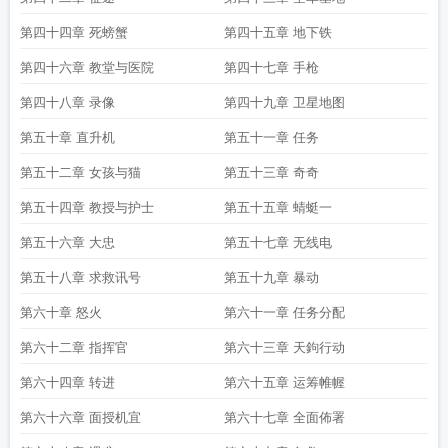
第四十四章 死螃蟹
第四十五章 地下铁
第四十六章 教堂与医院
第四十七章 手枪
第四十八章 录像
第四十九章 卫星地图
第五十章 直升机
第五十一章 任务
第五十二章 女孩与猫
第五十三章 奇奇
第五十四章 教授与护士
第五十五章 蜻蜓一
第五十六章 大忠
第五十七章 无线电
第五十八章 求救讯号
第五十九章 暴动
第六十章 怒火
第六十一章 任务分配
第六十二章 指挥官
第六十三章 天鉤行动
第六十四章 转进
第六十五章 运筹帷幄
第六十六章 面授机宜
第六十七章 全面佈署