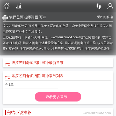
埃罗芒阿老师污图 可冲
爱吃肉的
/著
埃罗芒阿老师污图 可冲是由作者：爱吃肉的所著，读者小说网免费提供埃罗芒阿
老师污图 可冲全文在线阅读。
三秒记住本站：读者小说网 网址：www.duzhuotxt.com
埃罗芒阿老师的
埃罗芒
阿老师有肉吗
埃罗芒阿老师让我看看第几集
埃芒罗啊阿老师第二季
埃罗芒阿老
师有黄色吗
埃罗芒阿老师avo动漫
埃罗芒阿老师污图 可冲
埃罗芒阿老师算什么
番
埃罗芒啊阿老师
免费看芒埃罗阿老师
埃罗芒阿老师第二季
埃罗芒阿老师第
12卷铅笔
埃罗芒阿老师无删除
埃罗芒阿老师第二季ova
埃芒罗啊阿老师在
埃罗芒阿老师污图 可冲
最新章节
线
埃罗芒阿老师污图壁纸
埃罗芒阿老师污无修改哔哩哔哩
埃罗芒阿老师在
线
埃罗芒阿老师黄场面
埃罗芒啊老师ova
埃罗芒啊老师第二季
埃罗芒阿老师
埃罗芒阿老师污图 可冲
章节列表
if
埃罗芒阿老师也想色色黄色
埃罗芒阿老师第12
埃罗芒阿老师
埃罗芒阿老师污
手机壁纸
埃罗芒阿老师第一季动漫免费观看
在线观看埃罗芒阿老师
埃罗芒阿老
全1章
师2季
埃罗芒啊老师有没有第2季?
埃罗芒阿老师污吗
埃罗芒阿老师肉吗
埃罗
芒阿老师在
埃罗芒阿老师有吻戏吗
埃罗芒阿老师第五卷
埃罗芒阿老师未减删
查看更多章节...
完结小说推荐
www.duzhuotxt.com